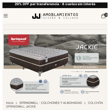
20% OFF por transferencia · 6 cuotas sin interés
0
1
/
1
Inicio
>
SPRINGWALL - COLCHONES Y ALMOHADAS
>
COLCHÓN
SPRINGWALL JACKIE