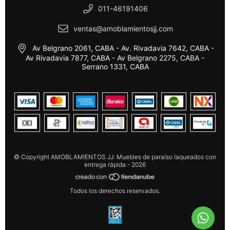
011-46191406
ventas@amoblamientosjj.com
Av Belgrano 2061, CABA - Av. Rivadavia 7642, CABA -
Av Rivadavia 7877, CABA - Av Belgrano 2275, CABA -
Serrano 1331, CABA
© Copyright AMOBLAMIENTOS JJ: Muebles de paraíso laqueados con
entrega rápida - 2026
Todos los derechos reservados.