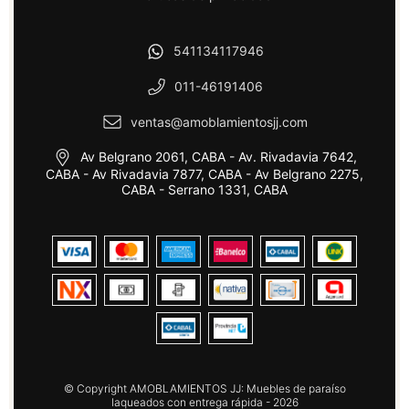
541134117946
011-46191406
ventas@amoblamientosjj.com
Av Belgrano 2061, CABA - Av. Rivadavia 7642,
CABA - Av Rivadavia 7877, CABA - Av Belgrano 2275,
CABA - Serrano 1331, CABA
© Copyright AMOBLAMIENTOS JJ: Muebles de paraíso
laqueados con entrega rápida - 2026