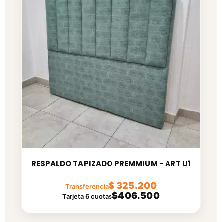
RESPALDO TAPIZADO PREMMIUM - ART U1
$ 325.200
Transferencia
$406.500
Tarjeta 6 cuotas