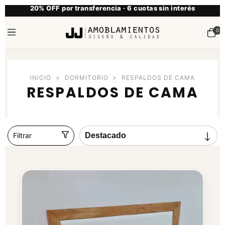
20% OFF por transferencia · 6 cuotas sin interés
0
INICIO
>
DORMITORIO
>
RESPALDOS DE CAMA
RESPALDOS DE CAMA
Filtrar