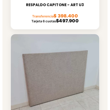
RESPALDO CAPITONE - ART U3
$ 398.400
Transferencia
$497.900
Tarjeta 6 cuotas