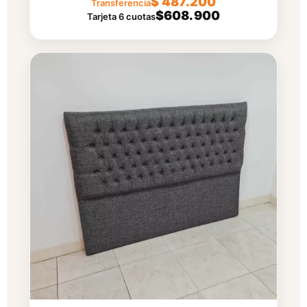
$ 487.200
Transferencia
$608.900
Tarjeta 6 cuotas