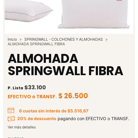
Inicio
>
SPRINGWALL - COLCHONES Y ALMOHADAS
>
ALMOHADA SPRINGWALL FIBRA
ALMOHADA
SPRINGWALL FIBRA
$33.100
P. Lista
$ 26.500
EFECTIVO o TRANSF.
6
cuotas sin interés de
$5.516,67
20% de descuento
pagando con EFECTIVO o TRANSF.
Ver más detalles