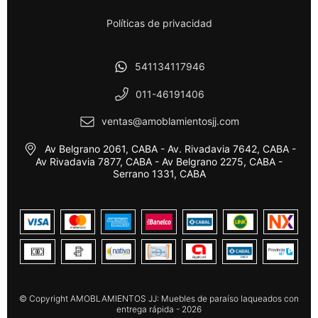
Políticas de privacidad
541134117946
011-46191406
ventas@amoblamientosjj.com
Av Belgrano 2061, CABA - Av. Rivadavia 7642, CABA -
Av Rivadavia 7877, CABA - Av Belgrano 2275, CABA -
Serrano 1331, CABA
© Copyright AMOBLAMIENTOS JJ: Muebles de paraíso laqueados con
entrega rápida - 2026