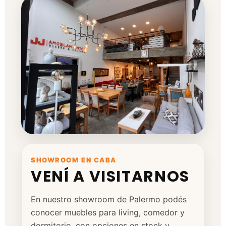
SHOWROOM EN CABA
VENÍ A VISITARNOS
En nuestro showroom de Palermo podés
conocer muebles para living, comedor y
dormitorio, con opciones en stock y