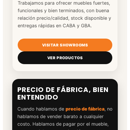
Trabajamos para ofrecer muebles fuertes,
funcionales y bien terminados, con buena
relación precio/calidad, stock disponible y
entregas rápidas en CABA y GBA.
VISITAR SHOWROOMS
VER PRODUCTOS
PRECIO DE FÁBRICA, BIEN
ENTENDIDO
Cuando hablamos de
precio de fábrica
, no
hablamos de vender barato a cualquier
costo. Hablamos de pagar por el mueble,