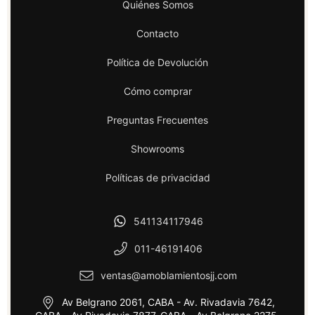
Quiénes Somos
Contacto
Política de Devolución
Cómo comprar
Preguntas Frecuentes
Showrooms
Políticas de privacidad
541134117946
011-46191406
ventas@amoblamientosjj.com
Av Belgrano 2061, CABA - Av. Rivadavia 7642,