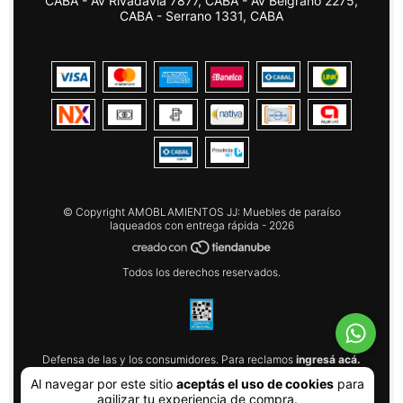
CABA - Av Rivadavia 7877, CABA - Av Belgrano 2275,
CABA - Serrano 1331, CABA
© Copyright AMOBLAMIENTOS JJ: Muebles de paraíso
laqueados con entrega rápida - 2026
Todos los derechos reservados.
Defensa de las y los consumidores. Para reclamos
ingresá acá.
Botón de arrepentimiento
Al navegar por este sitio
aceptás el uso de cookies
para
agilizar tu experiencia de compra.