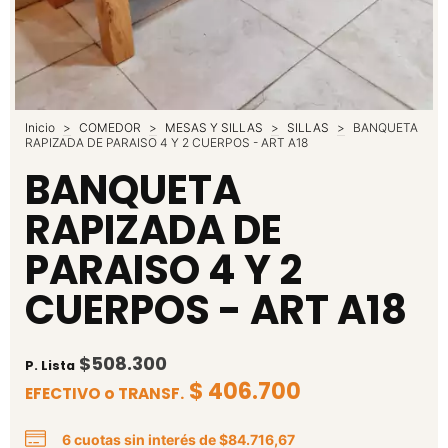
Inicio
>
COMEDOR
>
MESAS Y SILLAS
>
SILLAS
>
BANQUETA
RAPIZADA DE PARAISO 4 Y 2 CUERPOS - ART A18
BANQUETA
RAPIZADA DE
PARAISO 4 Y 2
CUERPOS - ART A18
$508.300
P. Lista
$ 406.700
EFECTIVO o TRANSF.
6
cuotas sin interés de
$84.716,67