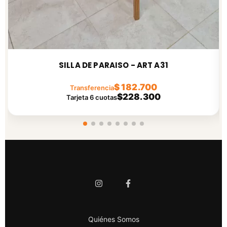
SILLA DE PARAISO - ART A31
$ 182.700
Transferencia
$228.300
Tarjeta 6 cuotas
Quiénes Somos