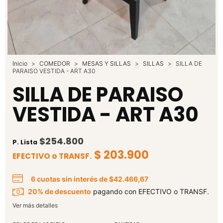
Inicio
>
COMEDOR
>
MESAS Y SILLAS
>
SILLAS
>
SILLA DE
PARAISO VESTIDA - ART A30
SILLA DE PARAISO
VESTIDA - ART A30
$254.800
P. Lista
$ 203.900
EFECTIVO o TRANSF.
6
cuotas sin interés de
$42.466,67
20% de descuento
pagando con EFECTIVO o TRANSF.
Ver más detalles