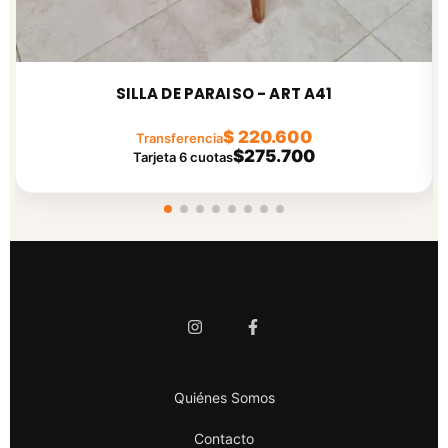
SILLA DE PARAISO - ART A41
$ 220.600
Transferencia
$275.700
Tarjeta 6 cuotas
Quiénes Somos
Contacto