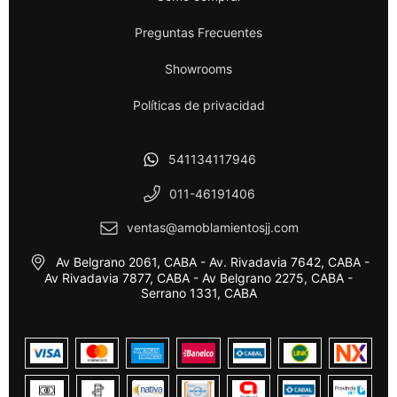
Preguntas Frecuentes
Showrooms
Políticas de privacidad
541134117946
011-46191406
ventas@amoblamientosjj.com
Av Belgrano 2061, CABA - Av. Rivadavia 7642, CABA -
Av Rivadavia 7877, CABA - Av Belgrano 2275, CABA -
Serrano 1331, CABA