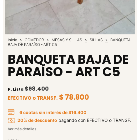
Inicio
>
COMEDOR
>
MESAS Y SILLAS
>
SILLAS
>
BANQUETA
BAJA DE PARAÍSO - ART C5
BANQUETA BAJA DE
PARAÍSO - ART C5
$98.400
P. Lista
$ 78.800
EFECTIVO o TRANSF.
6
cuotas sin interés de
$16.400
20% de descuento
pagando con EFECTIVO o TRANSF.
Ver más detalles