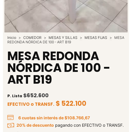
Inicio
>
COMEDOR
>
MESAS Y SILLAS
>
MESAS FIJAS
>
MESA
REDONDA NÓRDICA DE 100 - ART B19
MESA REDONDA
NÓRDICA DE 100 -
ART B19
$652.600
P. Lista
$ 522.100
EFECTIVO o TRANSF.
6
cuotas sin interés de
$108.766,67
20% de descuento
pagando con EFECTIVO o TRANSF.