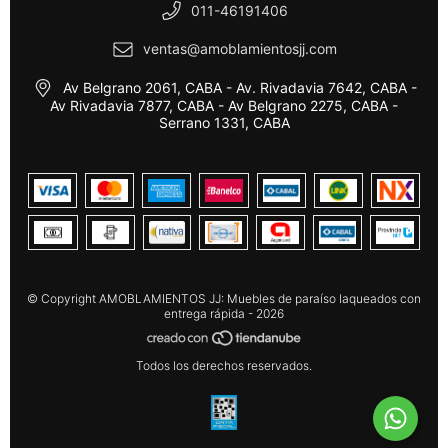
011-46191406
ventas@amoblamientosjj.com
Av Belgrano 2061, CABA - Av. Rivadavia 7642, CABA -
Av Rivadavia 7877, CABA - Av Belgrano 2275, CABA -
Serrano 1331, CABA
© Copyright AMOBLAMIENTOS JJ: Muebles de paraíso laqueados con
entrega rápida - 2026
Todos los derechos reservados.