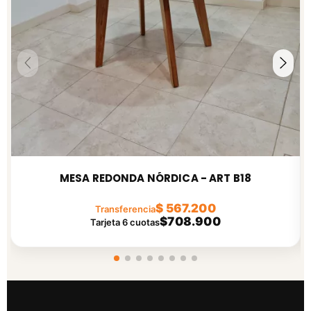
MESA REDONDA NÓRDICA - ART B18
$ 567.200
Transferencia
$708.900
Tarjeta 6 cuotas