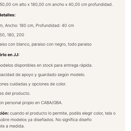
50,00 cm alto x 180,00 cm ancho x 40,00 cm profundidad.
etalles:
cm, Ancho: 180 cm, Profundidad: 40 cm
60, 180, 200
aiso con blanco, paraiso con negro, todo paraiso
irlo en JJ:
delos disponibles en stock para entrega rápida.
pacidad de apoyo y guardado según modelo.
ones cuidadas y opciones de color.
es del producto.
on personal propio en CABA/GBA.
ción:
cuando el producto lo permite, podés elegir color, tela o
sobre modelos ya diseñados. No significa diseño
te a medida.