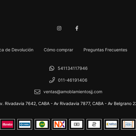
ica de Devolución
Cómo comprar
Preguntas Frecuentes
541134117946
011-46191406
ventas@amoblamientosjj.com
v. Rivadavia 7642, CABA - Av Rivadavia 7877, CABA - Av Belgrano 