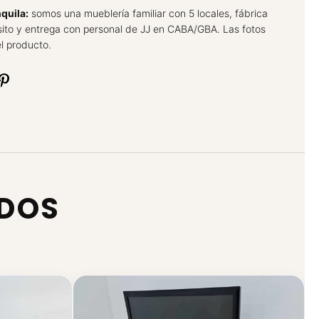
quila:
somos una mueblería familiar con 5 locales, fábrica
sito y entrega con personal de JJ en CABA/GBA. Las fotos
l producto.
ADOS