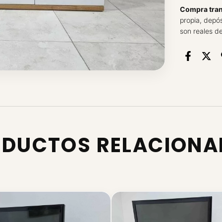
Compra tran
propia, depó
son reales de
DUCTOS RELACION