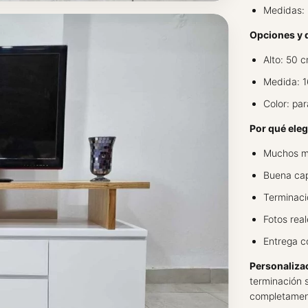
Medidas: 
Opciones y d
Alto: 50 
Medida: 1
Color: par
Por qué eleg
Muchos mo
Buena ca
Terminaci
Fotos real
Entrega c
Personaliza
terminación 
completamen