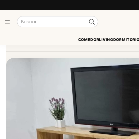
COMEDOR
LIVING
DORMITORI