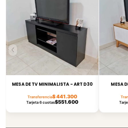
MESA DE TV MINIMALISTA - ART D30
MESA D
$ 441.300
Transferencia
Tra
$551.600
Tarjeta 6 cuotas
Tarj