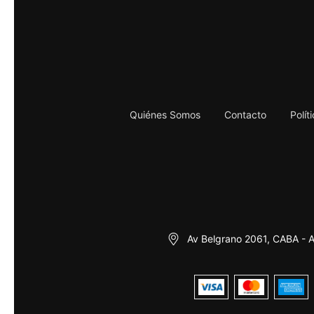
Quiénes Somos
Contacto
Polít
Av Belgrano 2061, CABA - A